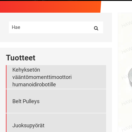
Tuotteet
Kehyksetön
vääntömomenttimoottori
humanoidirobotille
Belt Pulleys
Juoksupyörät