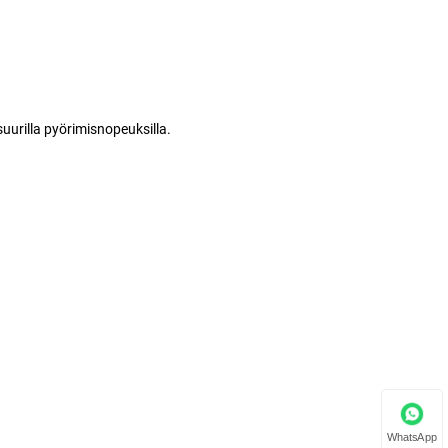
suurilla pyörimisnopeuksilla.
WhatsApp