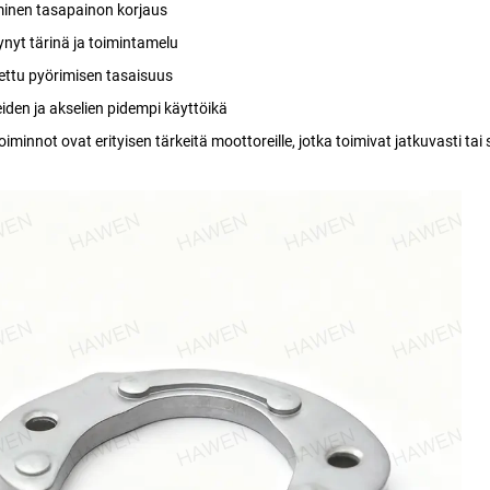
inen tasapainon korjaus
nyt tärinä ja toimintamelu
ttu pyörimisen tasaisuus
iden ja akselien pidempi käyttöikä
minnot ovat erityisen tärkeitä moottoreille, jotka toimivat jatkuvasti tai 