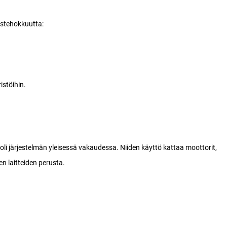
ustehokkuutta:
istöihin.
oli järjestelmän yleisessä vakaudessa. Niiden käyttö kattaa moottorit,
en laitteiden perusta.