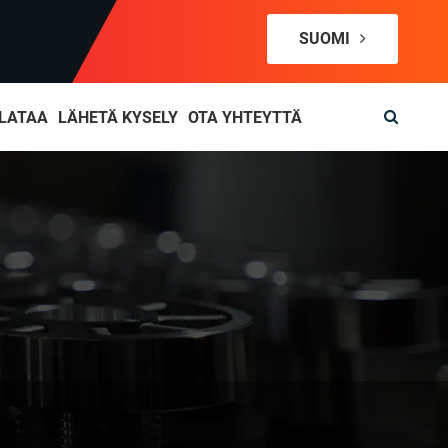
SUOMI
LATAA
LÄHETÄ KYSELY
OTA YHTEYTTÄ