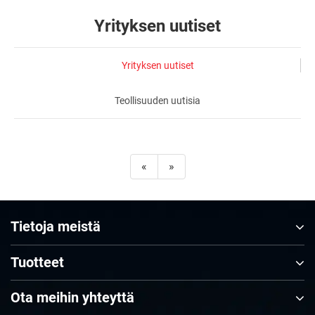
Yrityksen uutiset
Yrityksen uutiset
Teollisuuden uutisia
«
»
Tietoja meistä
Tuotteet
Ota meihin yhteyttä