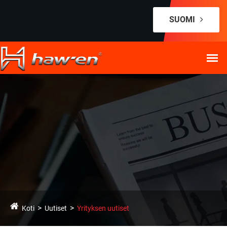
SUOMI
Koti
Uutiset
Yrityksen uutiset