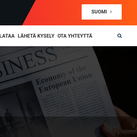
SUOMI
LATAA
LÄHETÄ KYSELY
OTA YHTEYTTÄ