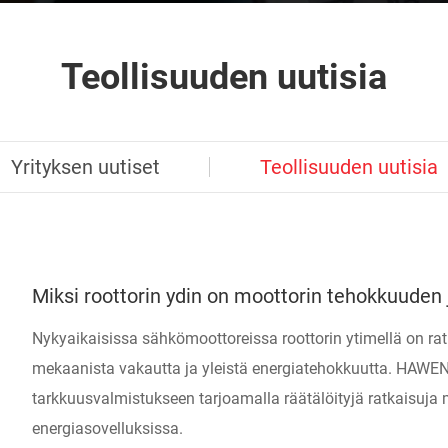
Teollisuuden uutisia
Yrityksen uutiset
Teollisuuden uutisia
Miksi roottorin ydin on moottorin tehokkuude
Nykyaikaisissa sähkömoottoreissa roottorin ytimellä on ra
mekaanista vakautta ja yleistä energiatehokkuutta. HAWEN 
tarkkuusvalmistukseen tarjoamalla räätälöityjä ratkaisuja mo
energiasovelluksissa.