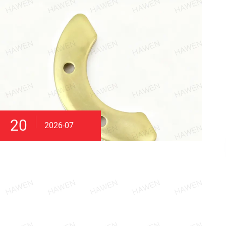
20
2026-07