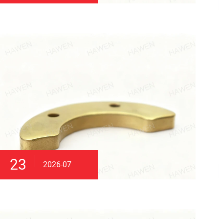
23
2026-07