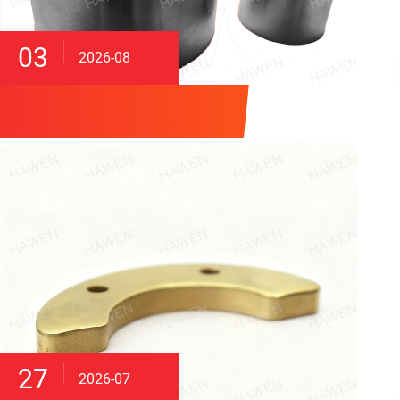
03
2026-08
27
2026-07