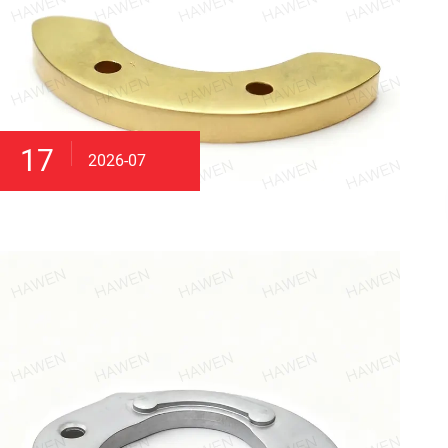
17
2026-07